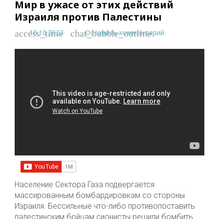
Мир в ужасе от этих действий
Израиля против Палестины
10.10.2023
Оставить комментарий
access_time
chat_bubble_outline
Население Сектора Газа подвергается
массированным бомбардировкам со стороны
Израиля. Бессильные что-либо противопоставить
палестинским бойцам сионисты решили бомбить