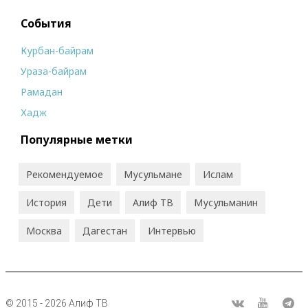
События
Курбан-байрам
Ураза-байрам
Рамадан
Хадж
Популярные метки
Рекомендуемое
Мусульмане
Ислам
История
Дети
Алиф ТВ
Мусульманин
Москва
Дагестан
Интервью
© 2015 - 2026 Алиф ТВ