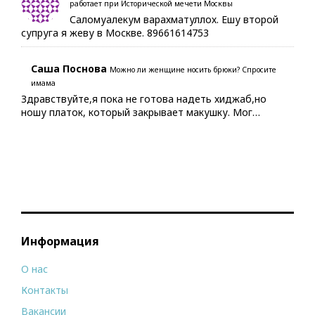
работает при Исторической мечети Москвы
Саломуалекум варахматуллох. Ешу второй
супруга я жеву в Москве. 89661614753
Саша Поснова
Можно ли женщине носить брюки? Спросите
имама
Здравствуйте,я пока не готова надеть хиджаб,но
ношу платок, который закрывает макушку. Мог…
Информация
О нас
Контакты
Вакансии