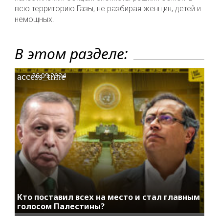
всю территорию Газы, не разбирая женщин, детей и
немощных.
В этом разделе:
access_time
26.09.2024
Кто поставил всех на место и стал главным
голосом Палестины?