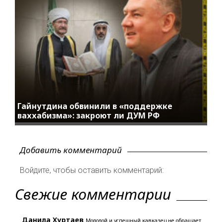
Гайнутдина обвинили в «поддержке
ваххабизма»: закроют ли ДУМ РФ
Добавить комментарий
Войдите, чтобы оставить комментарий:
Свежие комментарии
Данила Хуртаев
Молодой и успешный кавказец не обращает