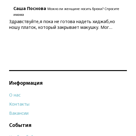
Саша Поснова
Можно ли женщине носить брюки? Спросите
имама
Здравствуйте,я пока не готова надеть хиджаб,но
ношу платок, который закрывает макушку. Мог…
Информация
О нас
Контакты
Вакансии
События