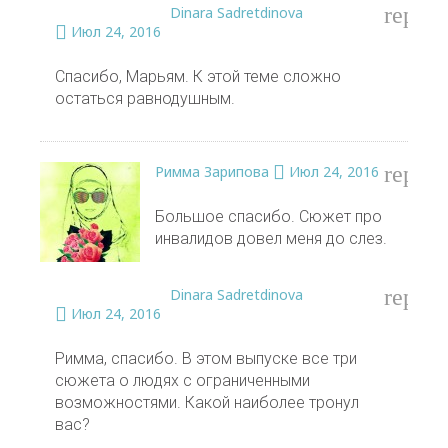
reply
Dinara Sadretdinova
Июл 24, 2016
Спасибо, Марьям. К этой теме сложно
остаться равнодушным.
reply
Римма Зарипова
Июл 24, 2016
Большое спасибо. Сюжет про
инвалидов довел меня до слез.
reply
Dinara Sadretdinova
Июл 24, 2016
Римма, спасибо. В этом выпуске все три
сюжета о людях с ограниченными
возможностями. Какой наиболее тронул
вас?