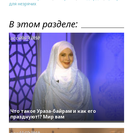
для незрячих
В этом разделе:
access_time
20.05.2019
Что такое Ураза-байрам и как его
празднуют!? Мир вам
access_time
11.05.2019