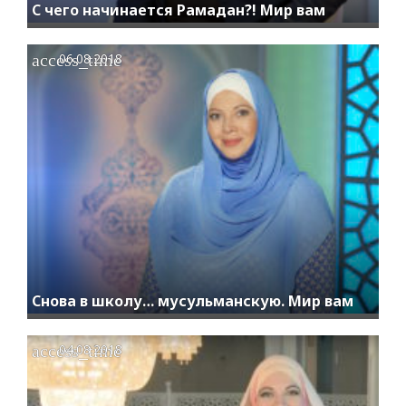
С чего начинается Рамадан?! Мир вам
access_time
06.08.2018
Снова в школу… мусульманскую. Мир вам
access_time
04.08.2018