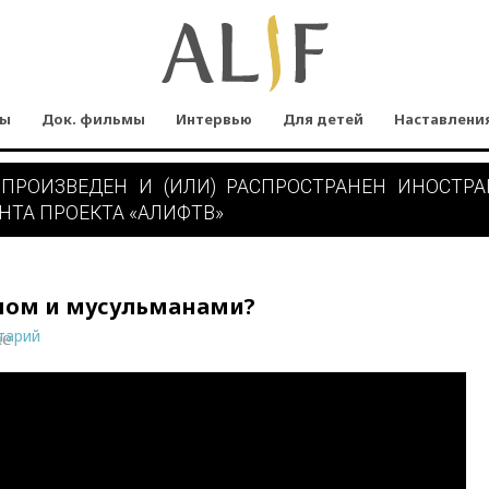
мы
Док. фильмы
Интервью
Для детей
Наставлени
 ПРОИЗВЕДЕН И (ИЛИ) РАСПРОСТРАНЕН ИНОСТР
НТА ПРОЕКТА «АЛИФТВ»
амом и мусульманами?
тарий
ne