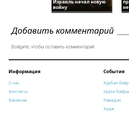
Израиль начал новую
пр
войну
не
Добавить комментарий
Войдите, чтобы оставить комментарий:
Информация
События
О нас
Курбан-бай
Контакты
Ураза-байра
Вакансии
Рамадан
Хадж