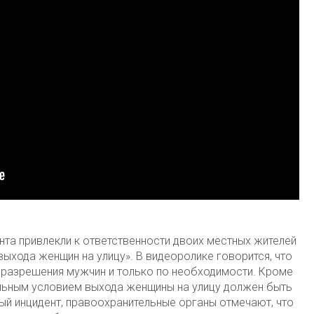
та привлекли к ответственности двоих местных жителей
выхода женщин на улицу». В видеоролике говорится, что
 разрешения мужчин и только по необходимости. Кроме
ельным условием выхода женщины на улицу должен быть
ый инцидент, правоохранительные органы отмечают, что