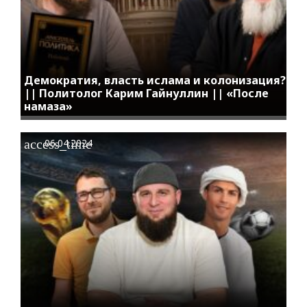
Демократия, власть ислама и колонизация?
|| Политолог Карим Гайнуллин || «После
намаза»
access_time
06.04.2024