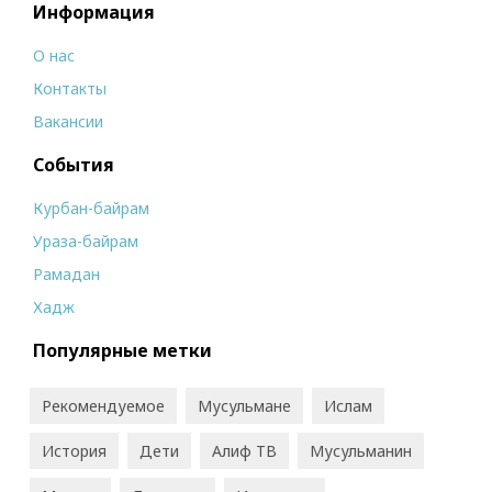
Информация
О нас
Контакты
Вакансии
События
Курбан-байрам
Ураза-байрам
Рамадан
Хадж
Популярные метки
Рекомендуемое
Мусульмане
Ислам
История
Дети
Алиф ТВ
Мусульманин