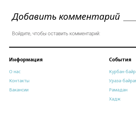
Добавить комментарий
Войдите, чтобы оставить комментарий:
Информация
События
О нас
Курбан-бай
Контакты
Ураза-байра
Вакансии
Рамадан
Хадж