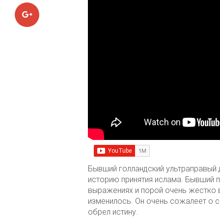
Google+
Бывший голландский ультраправый 
историю принятия ислама. Бывший п
выражениях и порой очень жестко 
изменилось. Он очень сожалеет о 
обрел истину.