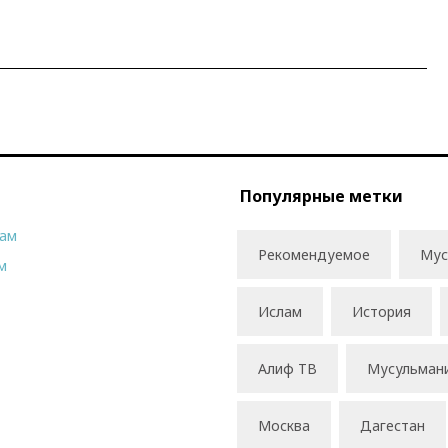
Популярные метки
рам
Рекомендуемое
Мус
м
Ислам
История
Алиф ТВ
Мусульман
Москва
Дагестан