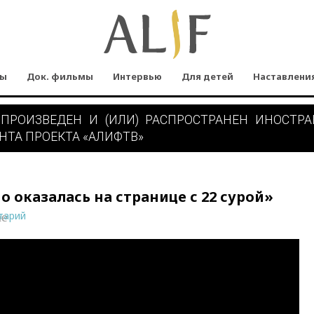
мы
Док. фильмы
Интервью
Для детей
Наставлени
 ПРОИЗВЕДЕН И (ИЛИ) РАСПРОСТРАНЕН ИНОСТР
НТА ПРОЕКТА «АЛИФТВ»
 оказалась на странице с 22 сурой»
тарий
ne