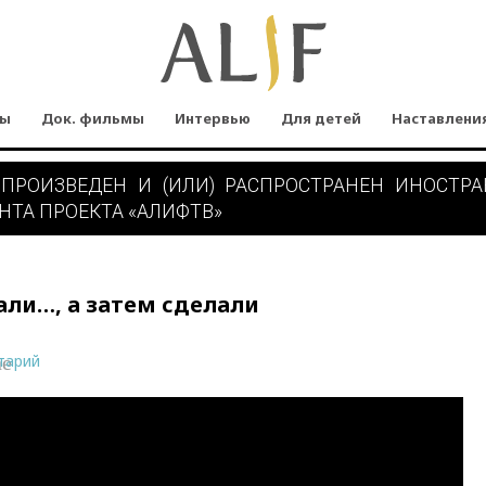
мы
Док. фильмы
Интервью
Для детей
Наставлени
 ПРОИЗВЕДЕН И (ИЛИ) РАСПРОСТРАНЕН ИНОСТР
НТА ПРОЕКТА «АЛИФТВ»
ли…, а затем сделали
тарий
ne