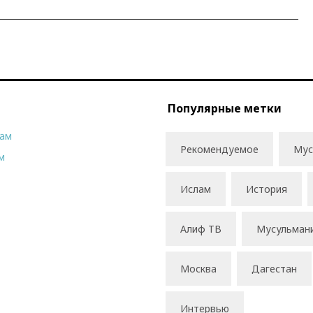
Популярные метки
рам
Рекомендуемое
Мус
м
Ислам
История
Алиф ТВ
Мусульман
Москва
Дагестан
Интервью