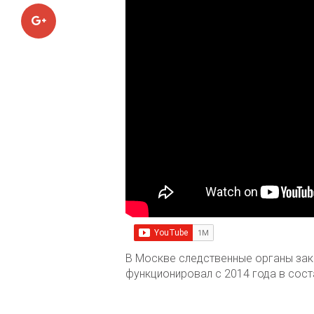
Google+
В Москве следственные органы зак
функционировал с 2014 года в сос