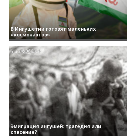
В Ингушетии готовят маленьких
«космонавтов»
access_time
06.06.2021
Эмиграция ингушей: трагедия или
спасение?