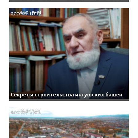
access_time
15.05.2021
Секреты строительства ингушских башен
access_time
28.04.2021