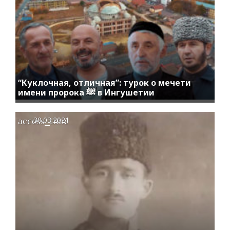
“Куклочная, отличная”: турок о мечети
имени пророка ﷺ в Ингушетии
access_time
30.03.2021