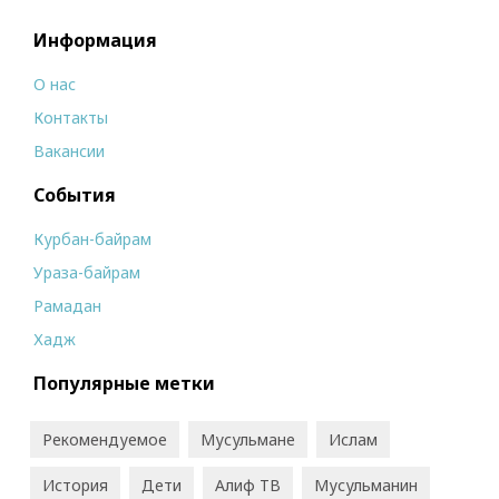
Информация
О нас
Контакты
Вакансии
События
Курбан-байрам
Ураза-байрам
Рамадан
Хадж
Популярные метки
Рекомендуемое
Мусульмане
Ислам
История
Дети
Алиф ТВ
Мусульманин