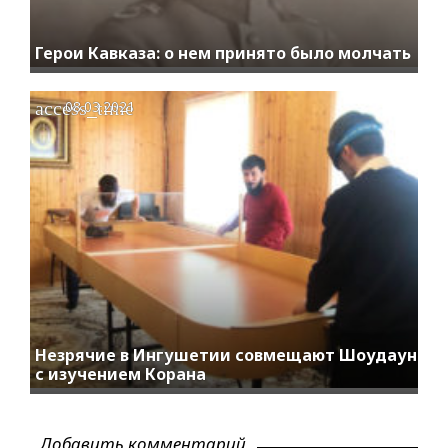
Герои Кавказа: о нем принято было молчать
access_time
08.03.2021
Незрячие в Ингушетии совмещают Шоудаун
с изучением Корана
Добавить комментарий