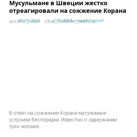
Мусульмане в Швеции жестко
отреагировали на сожжение Корана
05.09.2023
Оставить комментарий
access_time
chat_bubble_outline
В ответ на сожжение Корана мусульмане
устроили беспорядки. Известно о задержании
трех человек.