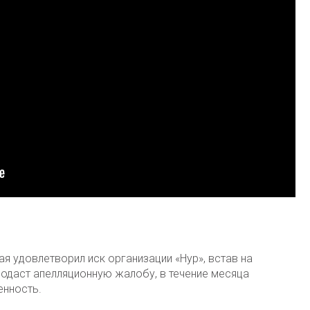
 удовлетворил иск организации «Нур», встав на
подаст апелляционную жалобу, в течение месяца
енность.