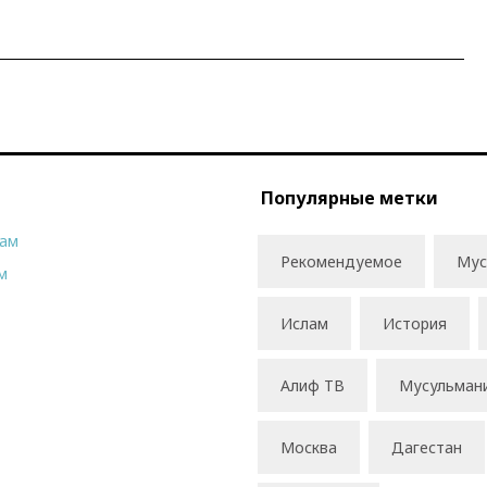
Популярные метки
рам
Рекомендуемое
Мус
м
Ислам
История
Алиф ТВ
Мусульман
Москва
Дагестан