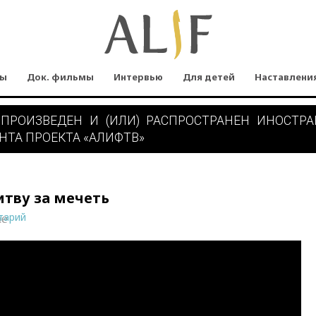
мы
Док. фильмы
Интервью
Для детей
Наставлени
 ПРОИЗВЕДЕН И (ИЛИ) РАСПРОСТРАНЕН ИНОСТР
НТА ПРОЕКТА «АЛИФТВ»
тву за мечеть
тарий
ne