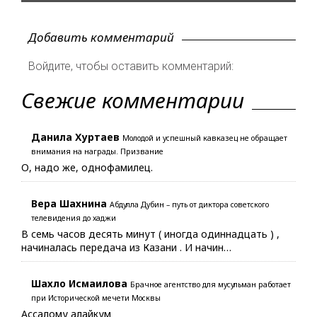
Добавить комментарий
Войдите, чтобы оставить комментарий:
Свежие комментарии
Данила Хуртаев
Молодой и успешный кавказец не обращает
внимания на награды. Призвание
О, надо же, однофамилец.
Вера Шахнина
Абдулла Дубин – путь от диктора советского
телевидения до хаджи
В семь часов десять минут ( иногда одиннадцать ) ,
начиналась передача из Казани . И начин…
Шахло Исмаилова
Брачное агентство для мусульман работает
при Исторической мечети Москвы
Ассалому алайкум