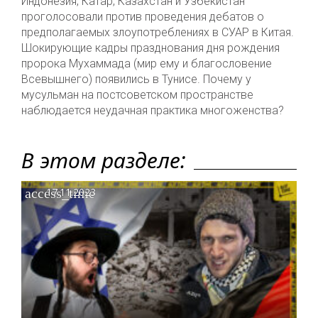
Индонезия, Катар, Казахстан и Узбекистан
проголосовали против проведения дебатов о
предполагаемых злоупотреблениях в СУАР в Китая.
Шокирующие кадры празднования дня рождения
пророка Мухаммада (мир ему и благословение
Всевышнего) появились в Тунисе. Почему у
мусульман на постсоветском пространстве
наблюдается неудачная практика многоженства?
В этом разделе:
access_time
17.11.2023