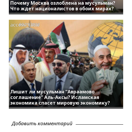
Почему Москва озлоблена на мусульман?
Что ждет националистов в обоих мирах?
access_time
03.09.2023
Лишит ли мусульман “Авраамово
соглашение” Аль-Аксы? Исламская
экономика спасет мировую экономику?
Добавить комментарий