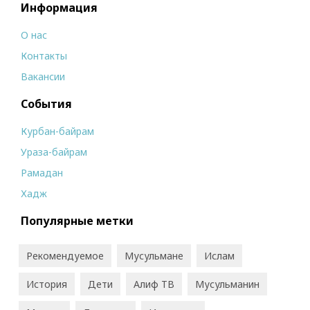
Информация
О нас
Контакты
Вакансии
События
Курбан-байрам
Ураза-байрам
Рамадан
Хадж
Популярные метки
Рекомендуемое
Мусульмане
Ислам
История
Дети
Алиф ТВ
Мусульманин