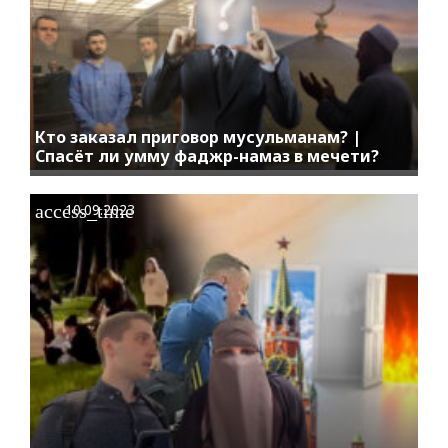
Кто заказал приговор мусульманам? |
Спасёт ли умму фаджр-намаз в мечети?
access_time
10.09.2023