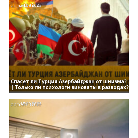
access_time
24.09.2023
Спасет ли Турция Азербайджан от шиизма?
| Только ли психологи виноваты в разводах?
access_time
17.09.2023