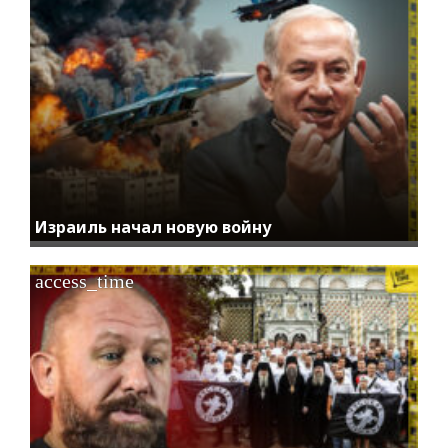
Израиль начал новую войну
access_time