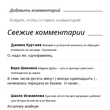
Добавить комментарий
Войдите, чтобы оставить комментарий:
Свежие комментарии
Данила Хуртаев
Молодой и успешный кавказец не обращает
внимания на награды. Призвание
О, надо же, однофамилец.
Вера Шахнина
Абдулла Дубин – путь от диктора советского
телевидения до хаджи
В семь часов десять минут ( иногда одиннадцать ) ,
начиналась передача из Казани . И начин…
Шахло Исмаилова
Брачное агентство для мусульман работает
при Исторической мечети Москвы
Ассалому алайкум