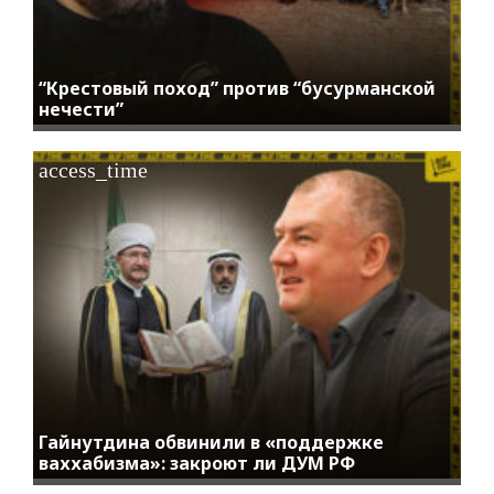
“Крестовый поход” против “бусурманской
нечести”
access_time
Гайнутдина обвинили в «поддержке
ваххабизма»: закроют ли ДУМ РФ