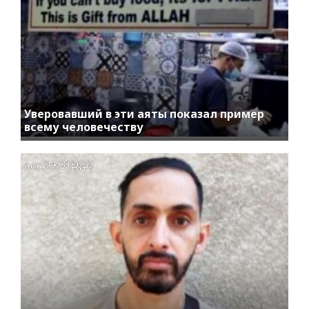
Уверовавший в эти аяты показал пример
всему человечеству
access_time
04.08.2023