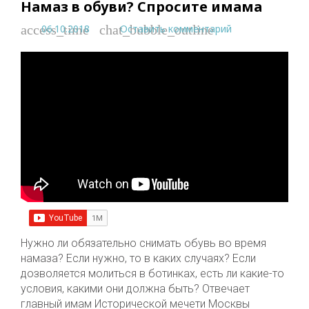
Намаз в обуви? Спросите имама
06.10.2018
Оставить комментарий
access_time
chat_bubble_outline
Нужно ли обязательно снимать обувь во время
намаза? Если нужно, то в каких случаях? Если
дозволяется молиться в ботинках, есть ли какие-то
условия, какими они должна быть? Отвечает
главный имам Исторической мечети Москвы