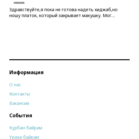
имама
Здравствуйте,я пока не готова надеть хиджаб,но
ношу платок, который закрывает макушку. Мог…
Информация
О нас
Контакты
Вакансии
События
Курбан-байрам
Ураза-байрам