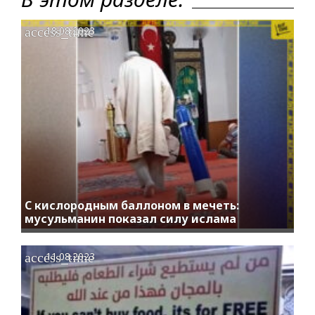
access_time
18.08.2023
С кислородным баллоном в мечеть:
мусульманин показал силу ислама
access_time
11.08.2023