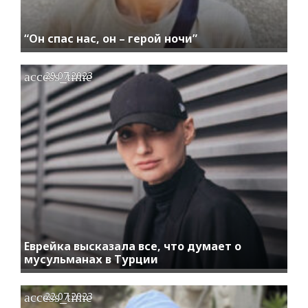
“Он спас нас, он – герой ночи”
access_time
29.07.2023
Еврейка высказала все, что думает о
мусульманах в Турции
access_time
22.07.2023