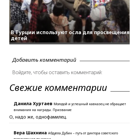
В Турции используют осла для просвещения
детей
Добавить комментарий
Войдите, чтобы оставить комментарий:
Свежие комментарии
Данила Хуртаев
Молодой и успешный кавказец не обращает
внимания на награды. Призвание
О, надо же, однофамилец.
Вера Шахнина
Абдулла Дубин – путь от диктора советского
телевидения до хаджи