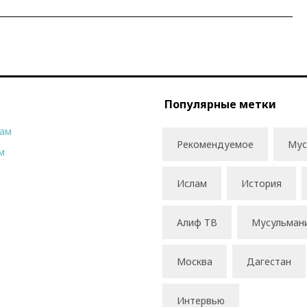
Популярные метки
рам
Рекомендуемое
Мус
м
Ислам
История
Алиф ТВ
Мусульман
Москва
Дагестан
Интервью