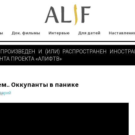
мы
Док. фильмы
Интервью
Для детей
Наставлени
 ПРОИЗВЕДЕН И (ИЛИ) РАСПРОСТРАНЕН ИНОСТР
НТА ПРОЕКТА «АЛИФТВ»
м.. Оккупанты в панике
тарий
ne