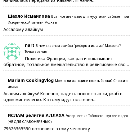
начиналась передача из Казани . И начин…
Шахло Исмаилова
Брачное агентство для мусульман работает при
Исторической мечети Москвы
Ассалому алайкум
nart
В чем главная ошибка “реформы ислама” Макрона?
Точка зрения
Политика Франции, как раз и показывает
обратное, тотальное вмешательство в религиозные сво…
Mariam CookingVlog
Можно ли женщине носить брюки? Спросите
имама
Асалям алейкум! Конечно, надеть полностью хиджаб в
один миг нелегко. К этому идут постепен…
ИСЛАМ религия АЛЛАХА
Экзорцист из Тобольска: жуткие видео
(НЕ ДЛЯ СЛАБОНЕРВНЫХ!)
79626365590 позвоните этому человеку