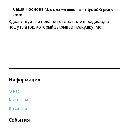
Саша Поснова
Можно ли женщине носить брюки? Спросите
имама
Здравствуйте,я пока не готова надеть хиджаб,но
ношу платок, который закрывает макушку. Мог…
Информация
О нас
Контакты
Вакансии
События