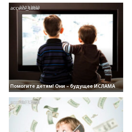
access_time
27.03.2023
Помогите детям! Они – будущее ИСЛАМА
access_time
20.03.2023