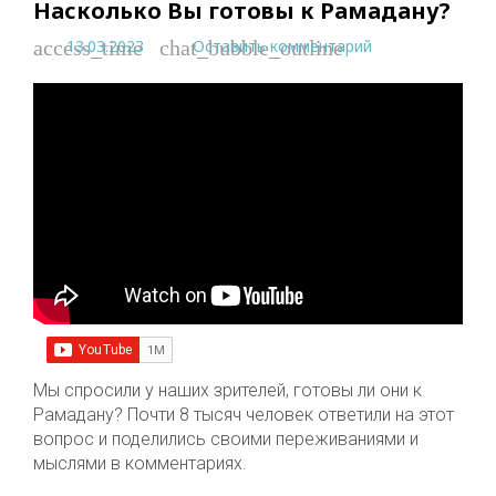
Насколько Вы готовы к Рамадану?
13.03.2023
Оставить комментарий
access_time
chat_bubble_outline
Мы спросили у наших зрителей, готовы ли они к
Рамадану? Почти 8 тысяч человек ответили на этот
вопрос и поделились своими переживаниями и
мыслями в комментариях.