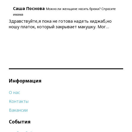
Саша Поснова
Можно ли женщине носить брюки? Спросите
имама
Здравствуйте,я пока не готова надеть хиджаб,но
ношу платок, который закрывает макушку. Мог…
Информация
О нас
Контакты
Вакансии
События