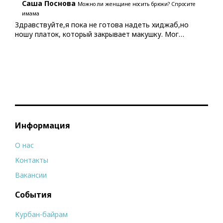
Саша Поснова
Можно ли женщине носить брюки? Спросите
имама
Здравствуйте,я пока не готова надеть хиджаб,но
ношу платок, который закрывает макушку. Мог…
Информация
О нас
Контакты
Вакансии
События
Курбан-байрам