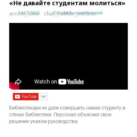
«Не давайте студентам молиться»
14.07.2022
Оставить комментарий
access_time
chat_bubble_outline
Библиотекари не дали совершить намаз студенту в
стенах библиотеки. Персонал объяснил свое
решение указом руководства.