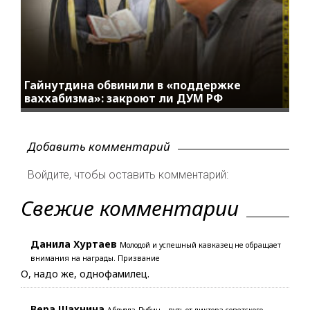
Гайнутдина обвинили в «поддержке
ваххабизма»: закроют ли ДУМ РФ
Добавить комментарий
Войдите, чтобы оставить комментарий:
Свежие комментарии
Данила Хуртаев
Молодой и успешный кавказец не обращает
внимания на награды. Призвание
О, надо же, однофамилец.
Вера Шахнина