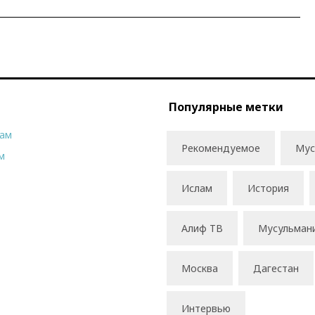
Популярные метки
рам
Рекомендуемое
Мус
м
Ислам
История
Алиф ТВ
Мусульман
Москва
Дагестан
Интервью