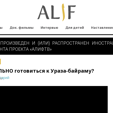
мы
Док. фильмы
Интервью
Для детей
Наставлени
 ПРОИЗВЕДЕН И (ИЛИ) РАСПРОСТРАНЕН ИНОСТР
НТА ПРОЕКТА «АЛИФТВ»
ЛЬНО готовиться к Ураза-байраму?
тарий
ne