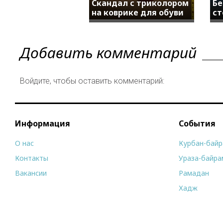
Скандал с триколором
Бе
на коврике для обуви
ст
Добавить комментарий
Войдите, чтобы оставить комментарий:
Информация
События
О нас
Курбан-бай
Контакты
Ураза-байра
Вакансии
Рамадан
Хадж