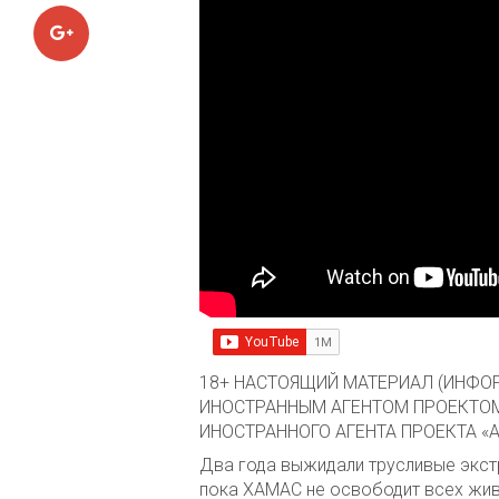
Google+
18+ НАСТОЯЩИЙ МАТЕРИАЛ (ИНФОР
ИНОСТРАННЫМ АГЕНТОМ ПРОЕКТОМ
ИНОСТРАННОГО АГЕНТА ПРОЕКТА «
Два года выжидали трусливые экст
пока ХАМАС не освободит всех жив