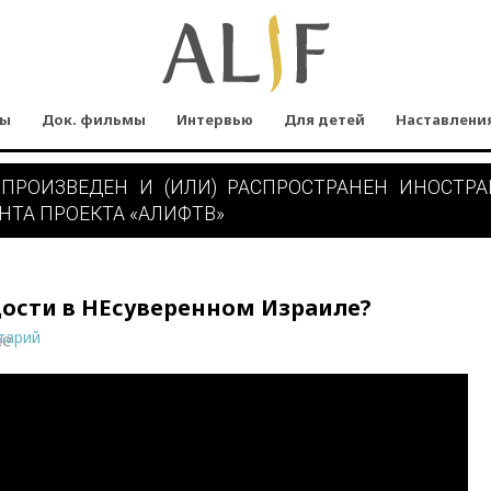
мы
Док. фильмы
Интервью
Для детей
Наставлени
 ПРОИЗВЕДЕН И (ИЛИ) РАСПРОСТРАНЕН ИНОСТР
НТА ПРОЕКТА «АЛИФТВ»
дости в НЕсуверенном Израиле?
тарий
ne