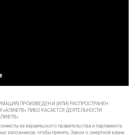
МАЦИЯ) ПРОИЗВЕДЕН И (ИЛИ) РАСПРОСТРАНЕН
 «АЛИФТВ» ЛИБО КАСАЕТСЯ ДЕЯТЕЛЬНОСТИ
АЛИФТВ»
ремисты из израильского правительства и парламента
ых заложников, чтобы принять Закон о смертной казни.