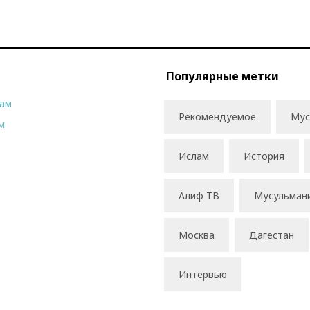
Популярные метки
рам
Рекомендуемое
Мус
м
Ислам
История
Алиф ТВ
Мусульман
Москва
Дагестан
Интервью