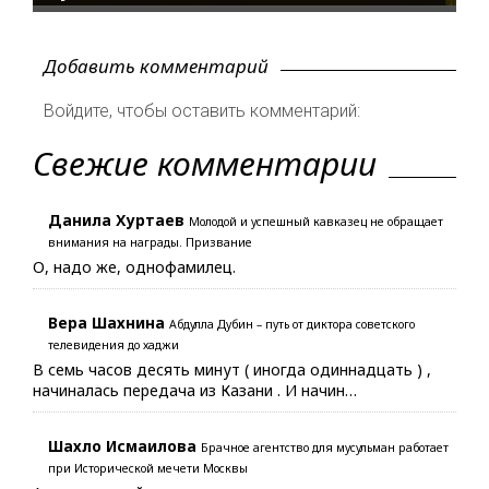
Добавить комментарий
Войдите, чтобы оставить комментарий:
Свежие комментарии
Данила Хуртаев
Молодой и успешный кавказец не обращает
внимания на награды. Призвание
О, надо же, однофамилец.
Вера Шахнина
Абдулла Дубин – путь от диктора советского
телевидения до хаджи
В семь часов десять минут ( иногда одиннадцать ) ,
начиналась передача из Казани . И начин…
Шахло Исмаилова
Брачное агентство для мусульман работает
при Исторической мечети Москвы