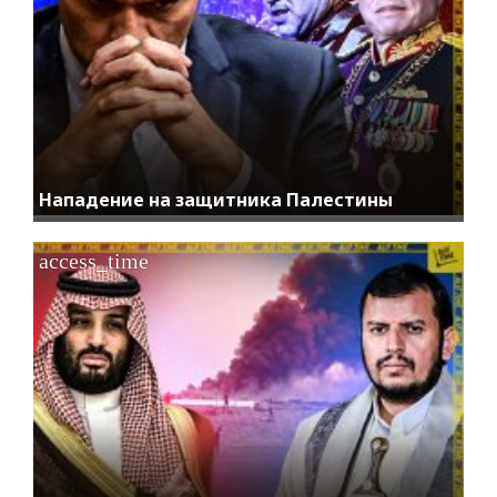
Нападение на защитника Палестины
access_time