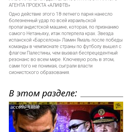
АГЕНТА ПРОЕКТА «АЛИФТВ»
Одно действие этого 18-летнего парня нанесло
болезненный удар по всей израильской
пропагандистской машине, которая, по признанию
самого Нетаньяху, итак потерпела крах. Звезда
испанской «Барселона» Ламин Ямаль после победы
команды в чемпионате страны по футболу вышел с
флагом Палестины, чем вызвал беспрецедентный
резонанс во всем мире. Ключевую роль в этом,
сами того не понимая, сыграли власти
сионистского образования.
В этом разделе:
access_time
08.08.2026