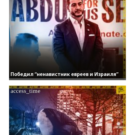
Победил “ненавистник евреев и Израиля”
access_time