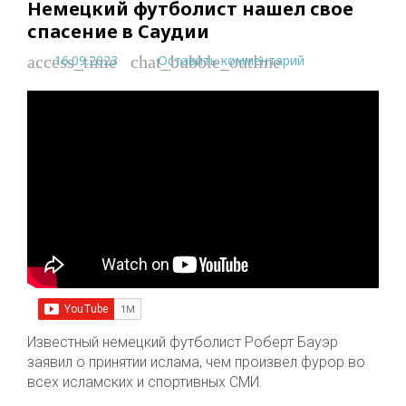
Немецкий футболист нашел свое
спасение в Саудии
16.09.2023
Оставить комментарий
access_time
chat_bubble_outline
Известный немецкий футболист Роберт Бауэр
заявил о принятии ислама, чем произвел фурор во
всех исламских и спортивных СМИ.