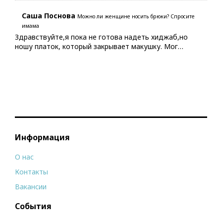
Саша Поснова
Можно ли женщине носить брюки? Спросите
имама
Здравствуйте,я пока не готова надеть хиджаб,но
ношу платок, который закрывает макушку. Мог…
Информация
О нас
Контакты
Вакансии
События