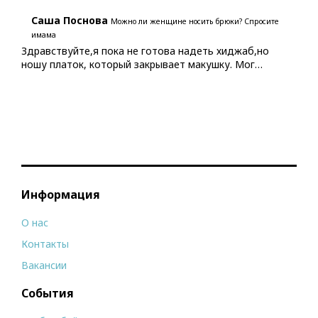
Саша Поснова
Можно ли женщине носить брюки? Спросите
имама
Здравствуйте,я пока не готова надеть хиджаб,но
ношу платок, который закрывает макушку. Мог…
Информация
О нас
Контакты
Вакансии
События