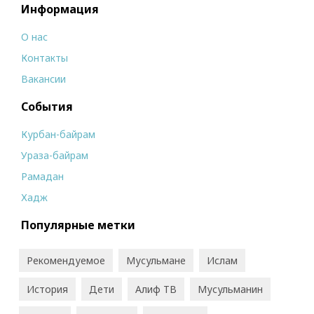
Информация
О нас
Контакты
Вакансии
События
Курбан-байрам
Ураза-байрам
Рамадан
Хадж
Популярные метки
Рекомендуемое
Мусульмане
Ислам
История
Дети
Алиф ТВ
Мусульманин