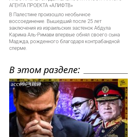
АГЕНТА ПРОЕКТА «АЛИФТВ»
В Палестине произошло необычное
воссоединение. Вышедший после 25 лет
заключения из израильских застенок Абдула
Карима Аль-Римави впервые обнял своего сына
Маджда, рожденного благодаря контрабандной
сперме.
В этом разделе:
access_time
08.08.2026