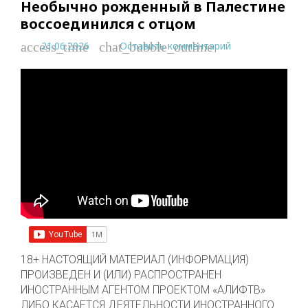
Необычно рожденный в Палестине
воссоединился с отцом
21.06.2026
Оставить комментарий
access_time
chat_bubble_outline
18+ НАСТОЯЩИЙ МАТЕРИАЛ (ИНФОРМАЦИЯ)
ПРОИЗВЕДЕН И (ИЛИ) РАСПРОСТРАНЕН
ИНОСТРАННЫМ АГЕНТОМ ПРОЕКТОМ «АЛИФТВ»
ЛИБО КАСАЕТСЯ ДЕЯТЕЛЬНОСТИ ИНОСТРАННОГО