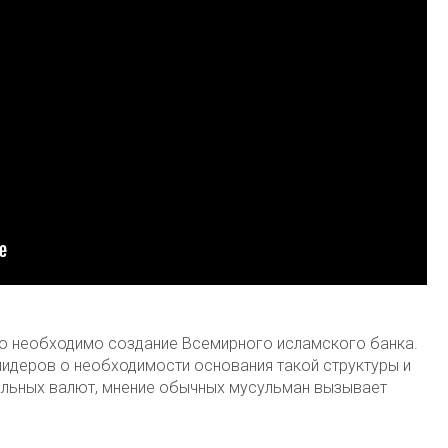
ко необходимо создание Всемирного исламского банка.
лидеров о необходимости основания такой структуры и
нальных валют, мнение обычных мусульман вызывает