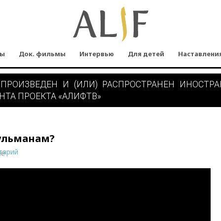
мы
Док. фильмы
Интервью
Для детей
Наставлени
 ПРОИЗВЕДЕН И (ИЛИ) РАСПРОСТРАНЕН ИНОСТР
НТА ПРОЕКТА «АЛИФТВ»
сульманам?
тарий
ne