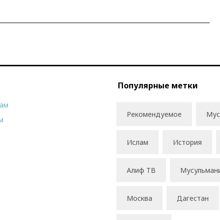
Популярные метки
рам
Рекомендуемое
Мус
м
Ислам
История
Алиф ТВ
Мусульман
Москва
Дагестан