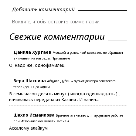
Добавить комментарий
Войдите, чтобы оставить комментарий:
Свежие комментарии
Данила Хуртаев
Молодой и успешный кавказец не обращает
внимания на награды. Призвание
О, надо же, однофамилец.
Вера Шахнина
Абдулла Дубин – путь от диктора советского
телевидения до хаджи
В семь часов десять минут ( иногда одиннадцать ) ,
начиналась передача из Казани . И начин…
Шахло Исмаилова
Брачное агентство для мусульман работает
при Исторической мечети Москвы
Ассалому алайкум