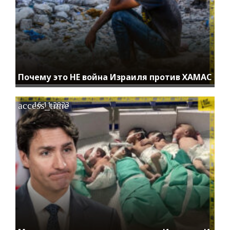
Почему это НЕ война Израиля против ХАМАС
access_time
16.11.2023