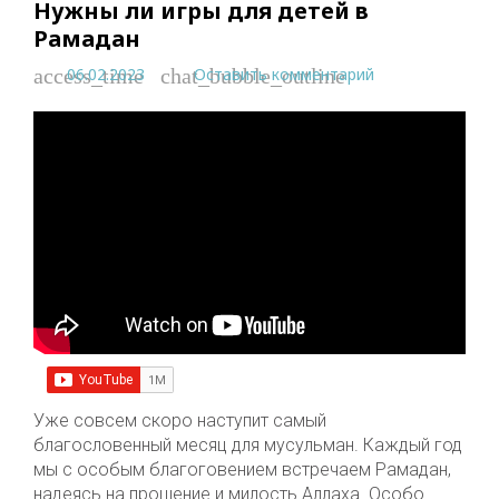
Нужны ли игры для детей в
Рамадан
06.02.2023
Оставить комментарий
access_time
chat_bubble_outline
Уже совсем скоро наступит самый
благословенный месяц для мусульман. Каждый год
мы с особым благоговением встречаем Рамадан,
надеясь на прощение и милость Аллаха. Особо