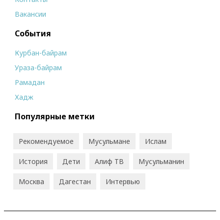
Вакансии
События
Курбан-байрам
Ураза-байрам
Рамадан
Хадж
Популярные метки
Рекомендуемое
Мусульмане
Ислам
История
Дети
Алиф ТВ
Мусульманин
Москва
Дагестан
Интервью