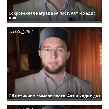
Сокровенная награда за пост. Аят и хадис
дня
access_time
15.06.2017
Об истинном смысле поста. Аят и хадис дня
13.06.2017