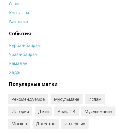
О нас
Контакты
Вакансии
События
Курбан-байрам
Ураза-байрам
Рамадан
Хадж
Популярные метки
Рекомендуемое
Мусульмане
Ислам
История
Дети
Алиф ТВ
Мусульманин
Москва
Дагестан
Интервью