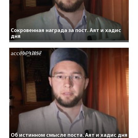
Сокровенная награда за пост. Аят и хадис
дня
access_time
15.06.2017
Об истинном смысле поста. Аят и хадис дня