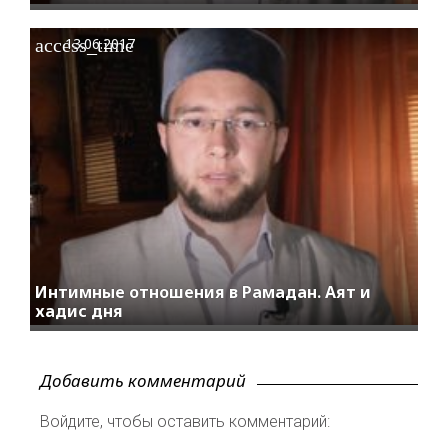
access_time
13.06.2017
Интимные отношения в Рамадан. Аят и
хадис дня
Добавить комментарий
Войдите, чтобы оставить комментарий: