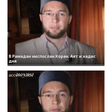
В Рамадан ниспослан Коран. Аят и хадис
дня
access_time
20.06.2017