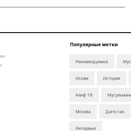
Популярные метки
рам
Рекомендуемое
Мус
м
Ислам
История
Алиф ТВ
Мусульман
Москва
Дагестан
Интервью