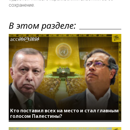
сохранение.
В этом разделе:
access_time
26.09.2024
Кто поставил всех на место и стал главным
голосом Палестины?