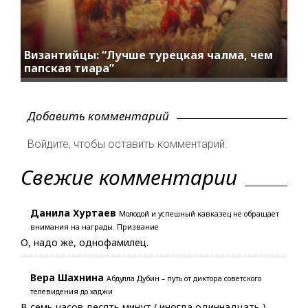
Византийцы: “Лучше турецкая чалма, чем
папская тиара”
Добавить комментарий
Войдите, чтобы оставить комментарий:
Свежие комментарии
Данила Хуртаев
Молодой и успешный кавказец не обращает
внимания на награды. Призвание
О, надо же, однофамилец.
Вера Шахнина
Абдулла Дубин – путь от диктора советского
телевидения до хаджи
В семь часов десять минут ( иногда одиннадцать ) ,