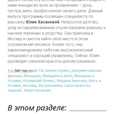
нами женщин во всех их проявлениях – дочь,
сестра, мать, профессионал своего дела. Данный
выпуск программы посвящен специалисту по
массажу
Юлие Хасановой
. Непростое детство,
уход за парализованным отцом закалили девушку и
научили терпению и упорству. Она приехала в
Москву и смогла найти свое место в этом
огромном мегаполисе. Более того, она
зарекомендовала себя как высококлассный
специалист и хороший управленец. Сейчас Юлия
руководит салоном красоты для мусульманок.
Метки:
Алиф ТВ
,
Бизнес-вумен
,
Документальные
folder_open
фильмы
,
Женщина
,
Женщина в деле
,
Женщины в
Исламе
,
Исламский бизнес
,
Мадина Амагова
,
Мать в
Исламе
,
Москва
,
Мусульманка
,
Салон красоты
,
Хиджаб
,
Юлия Хасанова
В этом разделе: