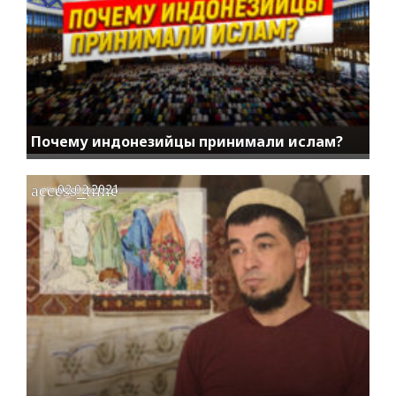
Почему индонезийцы принимали ислам?
access_time
02.02.2021