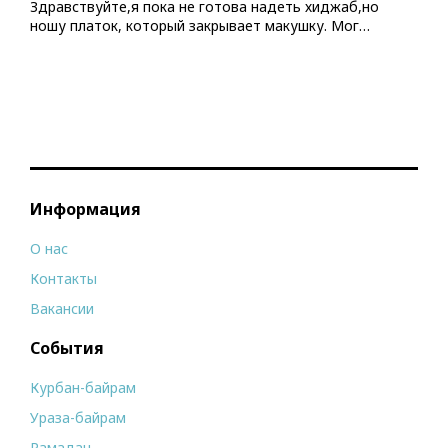
Здравствуйте,я пока не готова надеть хиджаб,но
ношу платок, который закрывает макушку. Мог…
Информация
О нас
Контакты
Вакансии
События
Курбан-байрам
Ураза-байрам
Рамадан