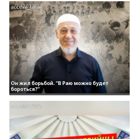
access_time
12.07.2022
Он жил борьбой. “В Раю можно будет
бороться?”
access_time
13.05.2021