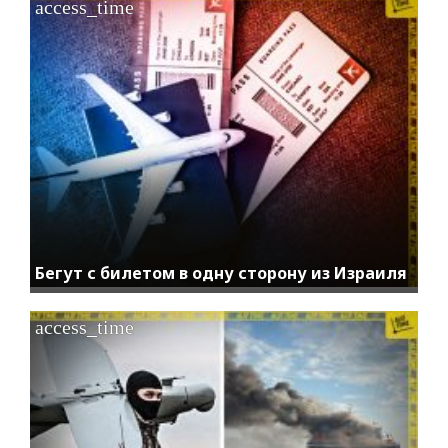
access_time
Бегут с билетом в одну сторону из Израиля
access_time