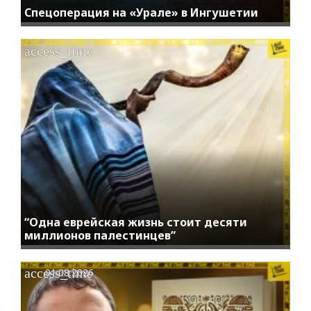
Спецоперация на «Урале» в Ингушетии
access_time
“Одна еврейская жизнь стоит десяти
миллионов палестинцев”
access_time
01.08.2026