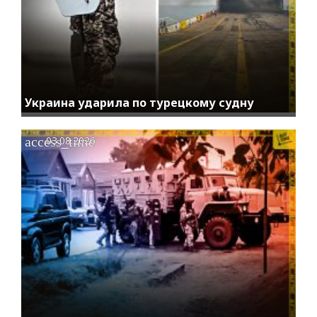
Украина ударила по турецкому судну
access_time
03.08.2026