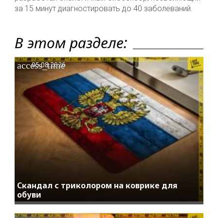
за 15 минут диагностировать до 40 заболеваний.
В этом разделе:
access_time
05.08.2026
Скандал с триколором на коврике для
обуви