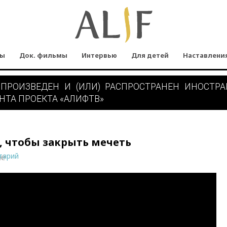
мы
Док. фильмы
Интервью
Для детей
Наставлени
 ПРОИЗВЕДЕН И (ИЛИ) РАСПРОСТРАНЕН ИНОСТР
НТА ПРОЕКТА «АЛИФТВ»
, чтобы закрыть мечеть
тарий
ne