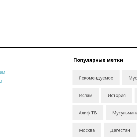
Популярные метки
рам
Рекомендуемое
Мус
м
Ислам
История
Алиф ТВ
Мусульман
Москва
Дагестан