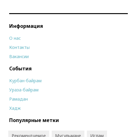
Информация
О нас
Контакты
Вакансии
События
Курбан-байрам
Ураза-байрам
Рамадан
Хадж
Популярные метки
Рекомендуемое
Мусульмане
Ислам