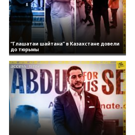
“Глашатаи шайтана” в Казахстане довели
до тюрьмы
access_time