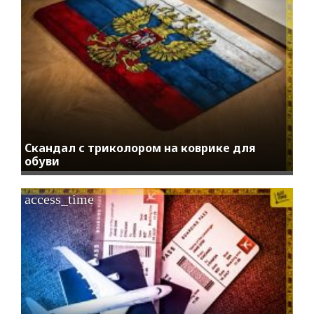
Скандал с триколором на коврике для
обуви
access_time