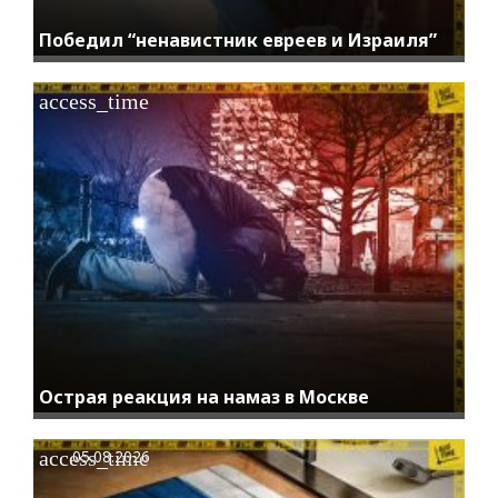
Победил “ненавистник евреев и Израиля”
access_time
Острая реакция на намаз в Москве
access_time
05.08.2026