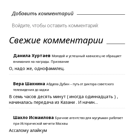
Добавить комментарий
Войдите, чтобы оставить комментарий:
Свежие комментарии
Данила Хуртаев
Молодой и успешный кавказец не обращает
внимания на награды. Призвание
О, надо же, однофамилец.
Вера Шахнина
Абдулла Дубин – путь от диктора советского
телевидения до хаджи
В семь часов десять минут ( иногда одиннадцать ) ,
начиналась передача из Казани . И начин…
Шахло Исмаилова
Брачное агентство для мусульман работает
при Исторической мечети Москвы
Ассалому алайкум