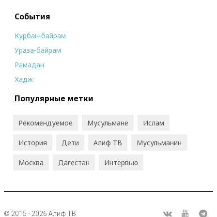
События
Курбан-байрам
Ураза-байрам
Рамадан
Хадж
Популярные метки
Рекомендуемое
Мусульмане
Ислам
История
Дети
Алиф ТВ
Мусульманин
Москва
Дагестан
Интервью
© 2015 - 2026 Алиф ТВ