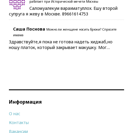
работает при Исторической мечети Москвы
Саломуалекум варахматуллох. Ешу второй
супруга я жеву в Москве. 89661614753
Саша Поснова
Можно ли женщине носить брюки? Спросите
имама
Здравствуйте,я пока не готова надеть хиджаб,но
ношу платок, который закрывает макушку. Мог…
Информация
О нас
Контакты
Вакансии