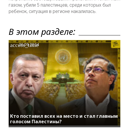
газом, убили 5 палестинцев, среди которых был
ребенок, ситуация в регионе накалилась.
В этом разделе:
access_time
26.09.2024
Кто поставил всех на место и стал главным
голосом Палестины?