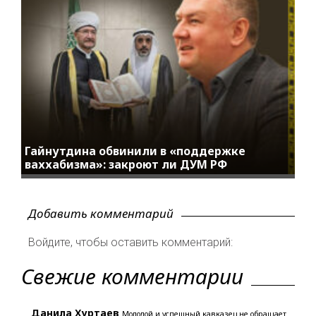
Гайнутдина обвинили в «поддержке
ваххабизма»: закроют ли ДУМ РФ
Добавить комментарий
Войдите, чтобы оставить комментарий:
Свежие комментарии
Данила Хуртаев
Молодой и успешный кавказец не обращает