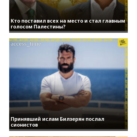
Кто поставил всех на место и стал главным
голосом Палестины?
access_time
Принявший ислам Билзерян послал
сионистов