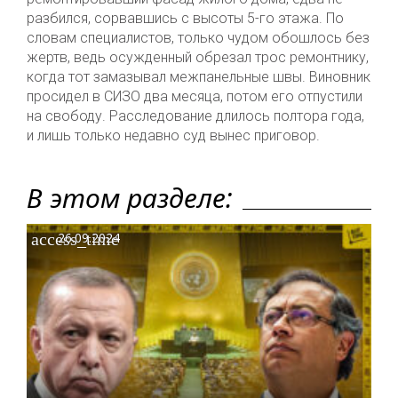
разбился, сорвавшись с высоты 5-го этажа. По
словам специалистов, только чудом обошлось без
жертв, ведь осужденный обрезал трос ремонтнику,
когда тот замазывал межпанельные швы. Виновник
просидел в СИЗО два месяца, потом его отпустили
на свободу. Расследование длилось полтора года,
и лишь только недавно суд вынес приговор.
В этом разделе:
access_time
26.09.2024