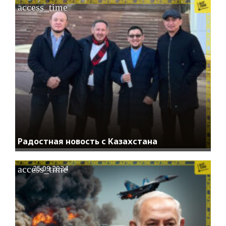
access_time
Радостная новость с Казахстана
access_time
25.09.2024