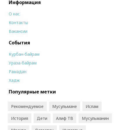
Информация
О нас
Контакты
Вакансии
События
Курбан-байрам
Ураза-байрам
Рамадан
Хадж
Популярные метки
Рекомендуемое
Мусульмане
Ислам
История
Дети
Алиф ТВ
Мусульманин