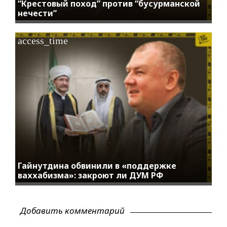
“Крестовый поход” против “бусурманской
нечести”
access_time
Гайнутдина обвинили в «поддержке
ваххабизма»: закроют ли ДУМ РФ
Добавить комментарий