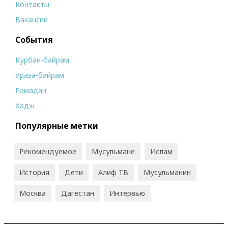
Контакты
Вакансии
События
Курбан-байрам
Ураза-байрам
Рамадан
Хадж
Популярные метки
Рекомендуемое
Мусульмане
Ислам
История
Дети
Алиф ТВ
Мусульманин
Москва
Дагестан
Интервью