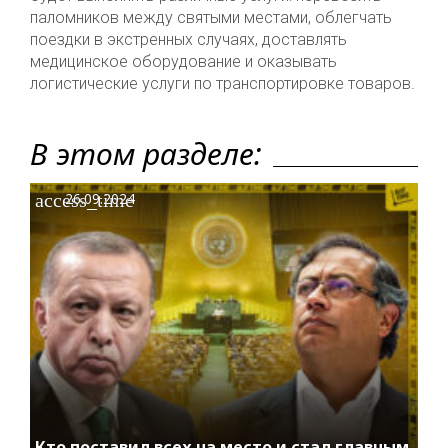
паломников между святыми местами, облегчать
поездки в экстренных случаях, доставлять
медицинское оборудование и оказывать
логистические услуги по транспортировке товаров.
В этом разделе:
access_time
26.09.2024
Кто поставил всех на место и стал главным