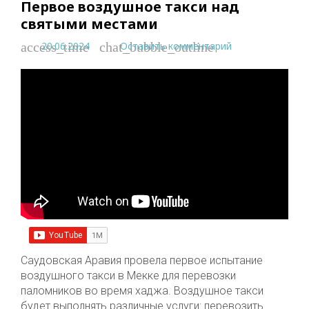
Первое воздушное такси над
святыми местами
20.06.2024
Оставить комментарий
access_time
chat_bubble_outline
Саудовская Аравия провела первое испытание
воздушного такси в Мекке для перевозки
паломников во время хаджа. Воздушное такси
будет выполнять различные услуги: перевозить