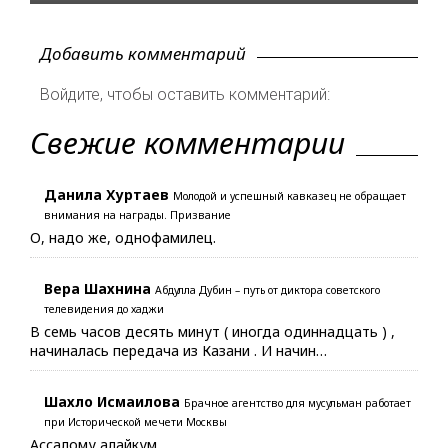
Добавить комментарий
Войдите, чтобы оставить комментарий:
Свежие комментарии
Данила Хуртаев
Молодой и успешный кавказец не обращает
внимания на награды. Призвание
О, надо же, однофамилец.
Вера Шахнина
Абдулла Дубин – путь от диктора советского
телевидения до хаджи
В семь часов десять минут ( иногда одиннадцать ) ,
начиналась передача из Казани . И начин…
Шахло Исмаилова
Брачное агентство для мусульман работает
при Исторической мечети Москвы
Ассалому алайкум