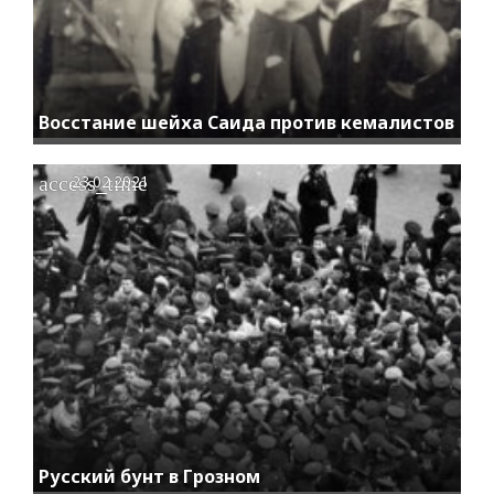
Восстание шейха Саида против кемалистов
access_time
23.02.2021
Русский бунт в Грозном