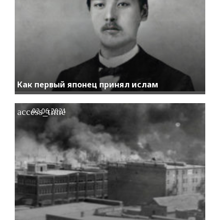
Как первый японец принял ислам
access_time
02.06.2021