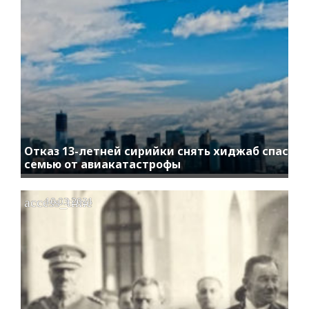
Отказ 13-летней сирийки снять хиджаб спас
семью от авиакатастрофы
access_time
10.03.2021