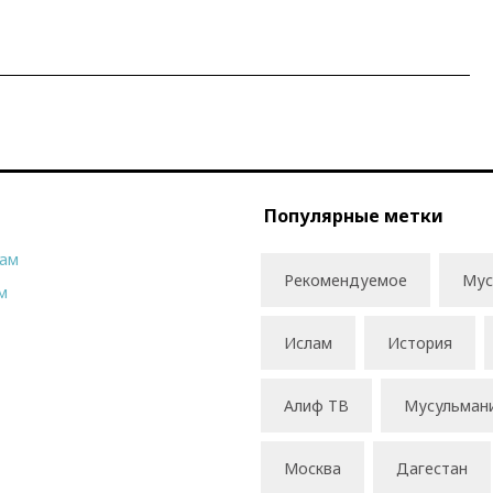
Популярные метки
рам
Рекомендуемое
Мус
м
Ислам
История
Алиф ТВ
Мусульман
Москва
Дагестан