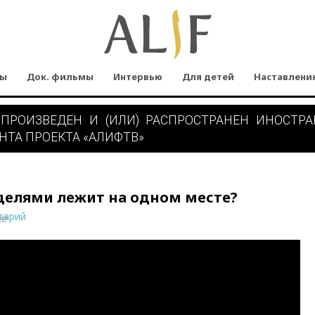
мы
Док. фильмы
Интервью
Для детей
Наставлени
 ПРОИЗВЕДЕН И (ИЛИ) РАСПРОСТРАНЕН ИНОСТР
НТА ПРОЕКТА «АЛИФТВ»
делями лежит на одном месте?
тарий
ne