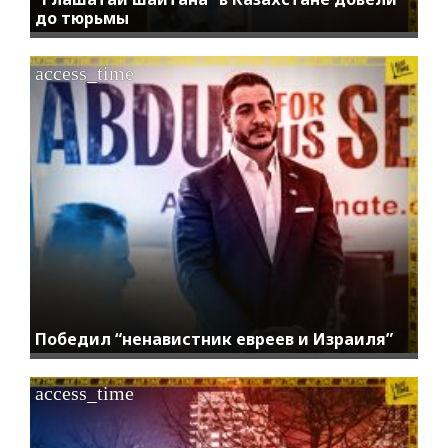
до тюрьмы
access_time
Победил “ненавистник евреев и Израиля”
access_time