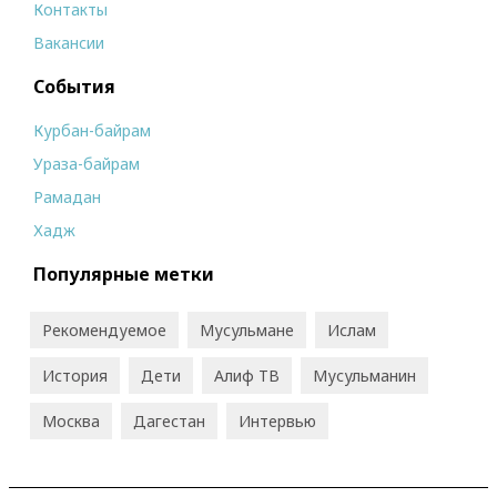
Контакты
Вакансии
События
Курбан-байрам
Ураза-байрам
Рамадан
Хадж
Популярные метки
Рекомендуемое
Мусульмане
Ислам
История
Дети
Алиф ТВ
Мусульманин
Москва
Дагестан
Интервью