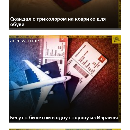
Скандал с триколором на коврике для
обуви
access_time
Бегут с билетом в одну сторону из Израиля