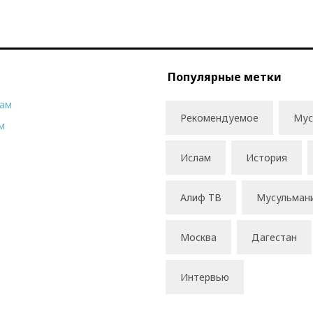
Популярные метки
рам
Рекомендуемое
Мус
м
Ислам
История
Алиф ТВ
Мусульман
Москва
Дагестан
Интервью