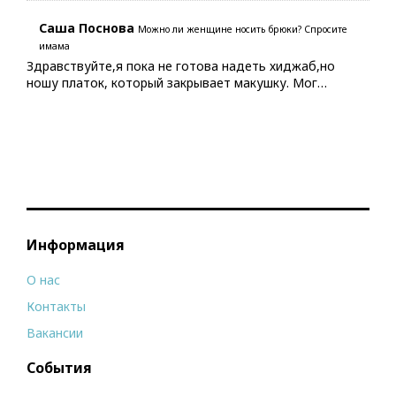
Саша Поснова
Можно ли женщине носить брюки? Спросите
имама
Здравствуйте,я пока не готова надеть хиджаб,но
ношу платок, который закрывает макушку. Мог…
Информация
О нас
Контакты
Вакансии
События