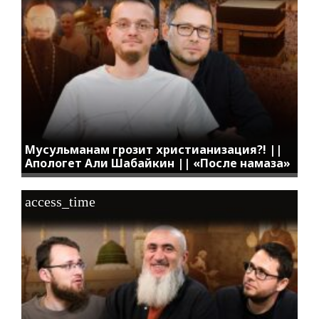
Мусульманам грозит христианизация?! ||
Апологет Али Шабайкин || «После намаза»
access_time