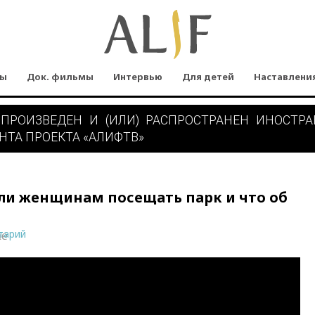
мы
Док. фильмы
Интервью
Для детей
Наставлени
 ПРОИЗВЕДЕН И (ИЛИ) РАСПРОСТРАНЕН ИНОСТР
НТА ПРОЕКТА «АЛИФТВ»
ли женщинам посещать парк и что об
тарий
ne