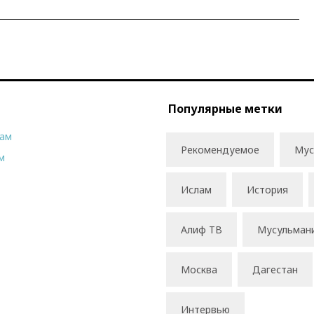
Популярные метки
рам
Рекомендуемое
Мус
м
Ислам
История
Алиф ТВ
Мусульман
Москва
Дагестан
Интервью