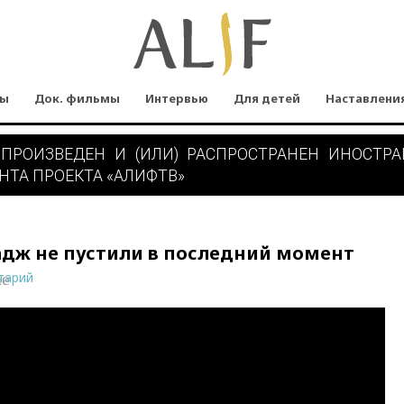
мы
Док. фильмы
Интервью
Для детей
Наставлени
 ПРОИЗВЕДЕН И (ИЛИ) РАСПРОСТРАНЕН ИНОСТР
НТА ПРОЕКТА «АЛИФТВ»
адж не пустили в последний момент
тарий
ne