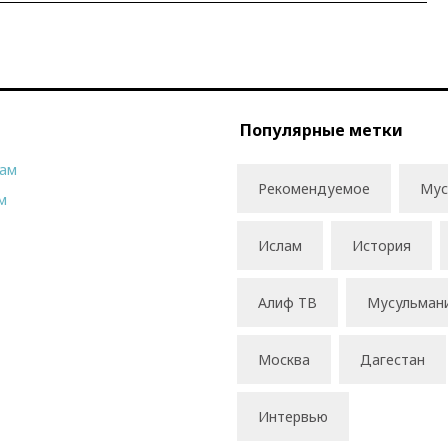
Популярные метки
рам
Рекомендуемое
Мус
м
Ислам
История
Алиф ТВ
Мусульман
Москва
Дагестан
Интервью