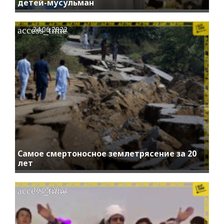
детей-мусульман
access_time
24.06.2022
Самое смертоносное землетрясение за 20
лет
access_time
19.05.2022