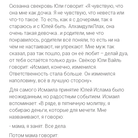
Сюзанна свекровь Юли говорит: «Я чувствую, что
она мне как дочка. Я не чувствую, что невеста или
что-то такое. То есть, как я с дочерями, так я
стараюсь и с Юлей быть. АлхамдулиЛлах, она
очень такая девочка…и родители, мне что
понравилось, родители всё поняли, то есть ни на
чём не настаивают, ни упрекают. Мне муж так
сказал, раз так пошло, раз он её любит – делай дуа,
от тебя остаётся только дуа». Свёкор Юли Вайль
говорит: «Исмаил, конечно, изменился.
Ответственность стала больше. Он изменился
наполовину, всё в лучшую сторону».
Для самого Исмаила принятие Юлей Ислама было
неожиданным, но радостным событием. Исмаил
вспоминает: «В ряде, в пятничную молитву, я
собираю деньги, которые для мечети. Мне
названивают, я говорю:
- мама, я занят. Все дела.
Потом мама говорит: