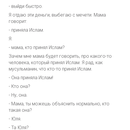
- выйди быстро.
Я отдаю эти деньги, выбегаю с мечети. Мама
говорит:
- приняла Ислам.
Я:
- мама, кто принял Ислам?
Зачем мне мама будет говорить, про какого-то
человека, который принял Ислам. Я рад, как
мусульманин, что кто-то принял Ислам.
- Она приняла Ислам!
- Кто она?
- Ну, она.
- Мама, ты можешь объяснить нормально, кто
такая она?
- Юля.
- Та Юля?