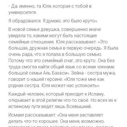
- Да, именно, та Юля, которая с тобой в
университете.
Я обрадовался. Я думаю, это было круто».
В новой семье девушка, совершенно иначе
увидела то, какими могут быть настоящие
семейные отношения. Юля рассказывает: «Это
большая, дружная семья в первую очередь. Я была
очень рада, что я попала в большую семью.
Потому что это семейный очаг, это круто. Она без
труда смогла найти общий язык со всеми членами
большой семьи Аль Бахеси». Зейна - сестра мужа,
говорит о нашей героине: «Юля тоже мне как
родная сестра. Юля может нас успокоить».
Каждый человек, который приходит к Исламу,
открывает в этой религии что-то своё. Но всех их к
истинному пути ведёт лишь Всевышний.
Исмаил рассказывает: «Она меня заставляет
делать что-то хорошее. Она меня, возможно,