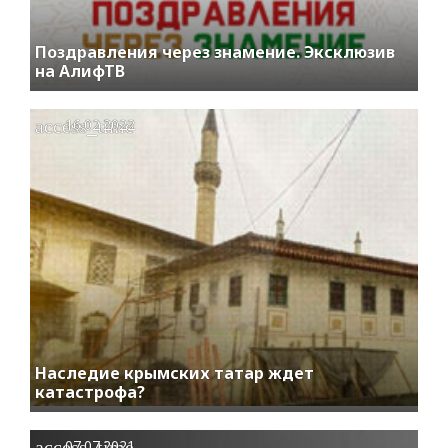
Поздравления через знамение. Эксклюзив
на АлифТВ
access_time
16.02.2022
Наследие крымских татар ждет
катастрофа?
access_time
07.07.2021