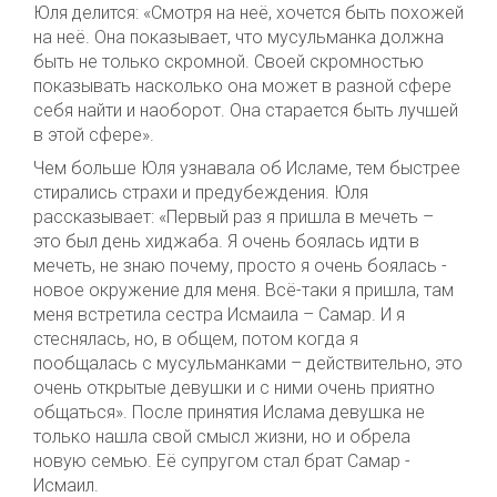
Юля делится: «Смотря на неё, хочется быть похожей
на неё. Она показывает, что мусульманка должна
быть не только скромной. Своей скромностью
показывать насколько она может в разной сфере
себя найти и наоборот. Она старается быть лучшей
в этой сфере».
Чем больше Юля узнавала об Исламе, тем быстрее
стирались страхи и предубеждения. Юля
рассказывает: «Первый раз я пришла в мечеть –
это был день хиджаба. Я очень боялась идти в
мечеть, не знаю почему, просто я очень боялась -
новое окружение для меня. Всё-таки я пришла, там
меня встретила сестра Исмаила – Самар. И я
стеснялась, но, в общем, потом когда я
пообщалась с мусульманками – действительно, это
очень открытые девушки и с ними очень приятно
общаться». После принятия Ислама девушка не
только нашла свой смысл жизни, но и обрела
новую семью. Её супругом стал брат Самар -
Исмаил.