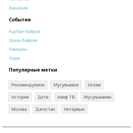
Вакансии
События
Курбан-байрам
Ураза-байрам
Рамадан
Хадж
Популярные метки
Рекомендуемое
Мусульмане
Ислам
История
Дети
Алиф ТВ
Мусульманин
Москва
Дагестан
Интервью