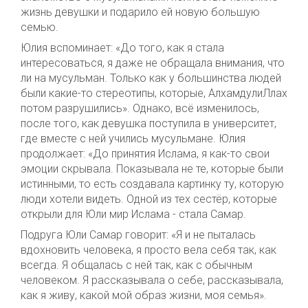
жизнь девушки и подарило ей новую большую
семью.
Юлия вспоминает: «До того, как я стала
интересоваться, я даже не обращала внимания, что
ли на мусульман. Только как у большинства людей
были какие-то стереотипы, которые, АлхамдулиЛлах
потом разрушились». Однако, всё изменилось,
после того, как девушка поступила в университет,
где вместе с ней учились мусульмане. Юлия
продолжает: «До принятия Ислама, я как-то свои
эмоции скрывала. Показывала не те, которые были
истинными, то есть создавала картинку ту, которую
люди хотели видеть. Одной из тех сестёр, которые
открыли для Юли мир Ислама - стала Самар.
Подруга Юли Самар говорит: «Я и не пыталась
вдохновить человека, я просто вела себя так, как
всегда. Я общалась с ней так, как с обычным
человеком. Я рассказывала о себе, рассказывала,
как я живу, какой мой образ жизни, моя семья».