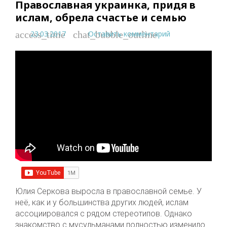
Православная украинка, придя в
ислам, обрела счастье и семью
23.03.2017
Оставить комментарий
access_time
chat_bubble_outline
Юлия Серкова выросла в православной семье. У
неё, как и у большинства других людей, ислам
ассоциировался с рядом стереотипов. Однако
знакомство с мусульманами полностью изменило