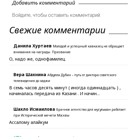
Добавить комментарий
Войдите, чтобы оставить комментарий:
Свежие комментарии
Данила Хуртаев
Молодой и успешный кавказец не обращает
внимания на награды. Призвание
О, надо же, однофамилец.
Вера Шахнина
Абдулла Дубин – путь от диктора советского
телевидения до хаджи
В семь часов десять минут ( иногда одиннадцать ) ,
начиналась передача из Казани . И начин…
Шахло Исмаилова
Брачное агентство для мусульман работает
при Исторической мечети Москвы
Ассалому алайкум