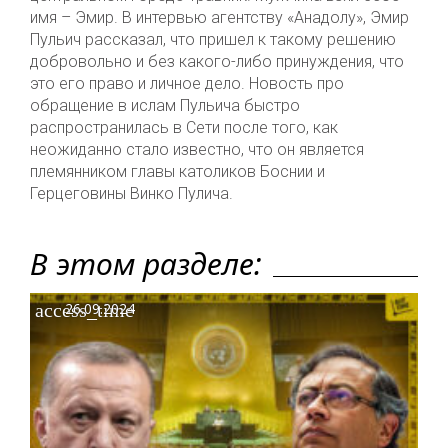
имя – Эмир. В интервью агентству «Анадолу», Эмир
Пульич рассказал, что пришел к такому решению
добровольно и без какого-либо принуждения, что
это его право и личное дело. Новость про
обращение в ислам Пульича быстро
распространилась в Сети после того, как
неожиданно стало известно, что он является
племянником главы католиков Боснии и
Герцеговины Винко Пулича.
В этом разделе:
access_time
26.09.2024