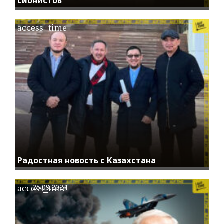
сионистов
access_time
Радостная новость с Казахстана
access_time
25.09.2024