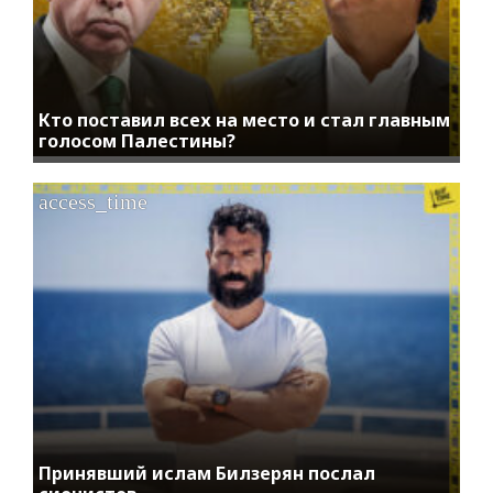
Кто поставил всех на место и стал главным
голосом Палестины?
access_time
Принявший ислам Билзерян послал