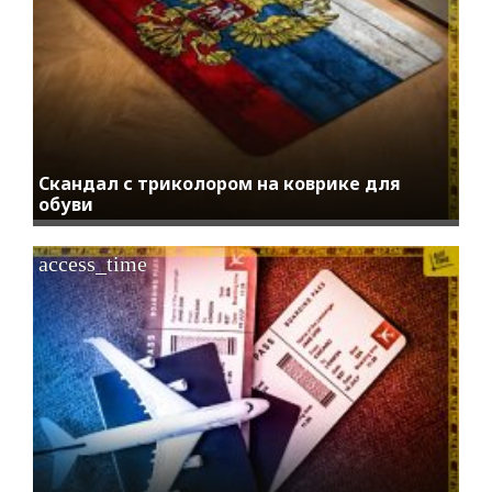
Скандал с триколором на коврике для
обуви
access_time