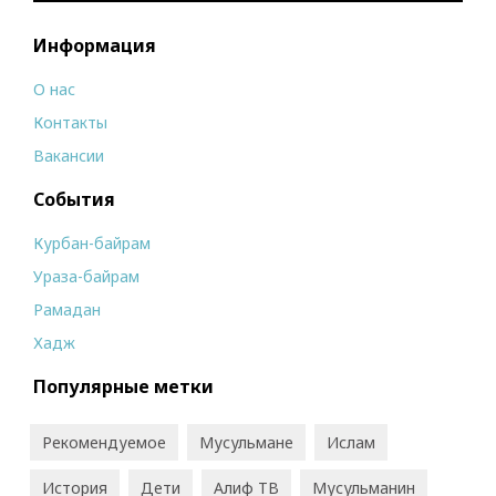
Информация
О нас
Контакты
Вакансии
События
Курбан-байрам
Ураза-байрам
Рамадан
Хадж
Популярные метки
Рекомендуемое
Мусульмане
Ислам
История
Дети
Алиф ТВ
Мусульманин