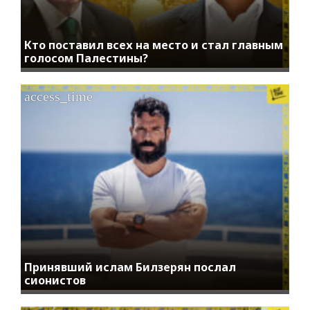
Кто поставил всех на место и стал главным
голосом Палестины?
access_time
Принявший ислам Билзерян послал
сионистов