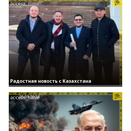
access_time
Радостная новость с Казахстана
access_time
25.09.2024