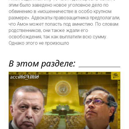
этим было заведено новое уголовное дело по
обвинению в «мошенничестве в особо крупном
размере». Адвокаты правозащитника предполагали,
что Амон может попасть под амнистию. По словам
родственников, они также ждали его
освобождения, так как выплатили всю сумму.
Однако этого не произошло
В этом разделе:
access_time
26.09.2024