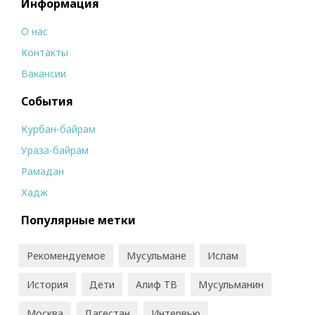
Информация
О нас
Контакты
Вакансии
События
Курбан-байрам
Ураза-байрам
Рамадан
Хадж
Популярные метки
Рекомендуемое
Мусульмане
Ислам
История
Дети
Алиф ТВ
Мусульманин
Москва
Дагестан
Интервью