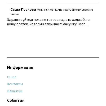
Саша Поснова
Можно ли женщине носить брюки? Спросите
имама
Здравствуйте,я пока не готова надеть хиджаб,но
ношу платок, который закрывает макушку. Мог…
Информация
О нас
Контакты
Вакансии
События