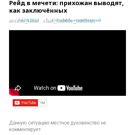
Рейд в мечети: прихожан выводят,
как заключённых
14.08.2023
Оставить комментарий
access_time
chat_bubble_outline
Данную ситуацию местное духовенство не
комментирует.