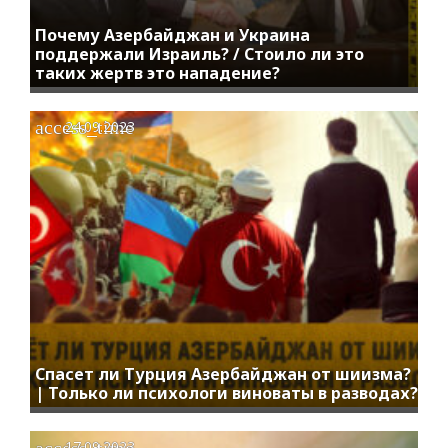
Почему Азербайджан и Украина
поддержали Израиль? / Стоило ли это
таких жертв это нападение?
access_time
24.09.2023
Спасет ли Турция Азербайджан от шиизма?
| Только ли психологи виноваты в разводах?
access_time
17.09.2023