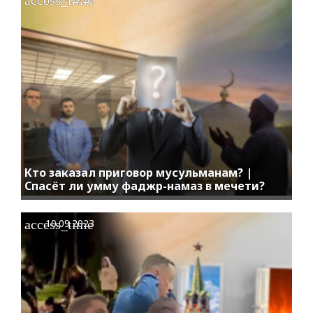
Кто заказал приговор мусульманам? |
Спасёт ли умму фаджр-намаз в мечети?
access_time
10.09.2023