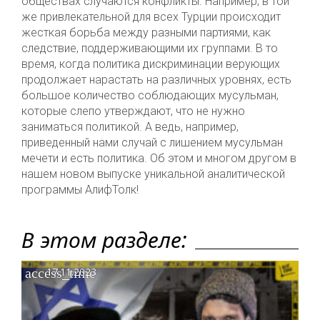
обществах случаются конфликты. Например, в той
же привлекательной для всех Турции происходит
жесткая борьба между разными партиями, как
следствие, поддерживающими их группами. В то
время, когда политика дискриминации верующих
продолжает нарастать на различных уровнях, есть
большое количество соблюдающих мусульман,
которые слепо утверждают, что не нужно
заниматься политикой. А ведь, например,
приведенный нами случай с лишением мусульман
мечети и есть политика. Об этом и многом другом в
нашем новом выпуске уникальной аналитической
программы АлифТолк!
В этом разделе:
access_time
17.11.2023