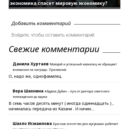
экономика спасет мировую экономику?
Добавить комментарий
Войдите, чтобы оставить комментарий:
Свежие комментарии
Данила Хуртаев
Молодой и успешный кавказец не обращает
внимания на награды. Призвание
О, надо же, однофамилец.
Вера Шахнина
Абдулла Дубин – путь от диктора советского
телевидения до хаджи
В семь часов десять минут ( иногда одиннадцать ) ,
начиналась передача из Казани . И начин…
Шахло Исмаилова
Брачное агентство для мусульман работает